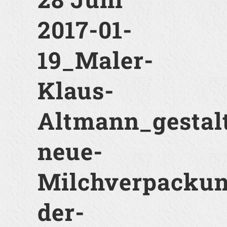
2017-01-
19_Maler-
Klaus-
Altmann_gestalt
neue-
Milchverpackun
der-