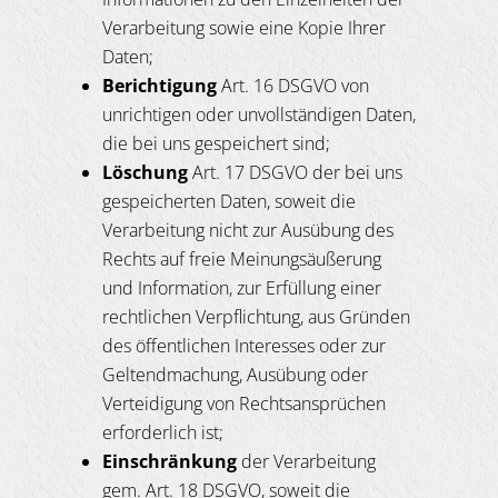
Verarbeitung sowie eine Kopie Ihrer
Daten;
Berichtigung
Art. 16 DSGVO von
unrichtigen oder unvollständigen Daten,
die bei uns gespeichert sind;
L
ö
schung
Art. 17 DSGVO der bei uns
gespeicherten Daten, soweit die
Verarbeitung nicht zur Ausübung des
Rechts auf freie Meinungsäußerung
und Information, zur Erfüllung einer
rechtlichen Verpflichtung, aus Gründen
des öffentlichen Interesses oder zur
Geltendmachung, Ausübung oder
Verteidigung von Rechtsansprüchen
erforderlich ist;
Einschr
ä
nkung
der Verarbeitung
gem. Art. 18 DSGVO, soweit die