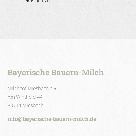
Bauernmilch
Bayerische Bauern-Milch
Milchhof Miesbach eG
Am Windfeld 44
83714 Miesbach
info@bayerische-bauern-milch.de