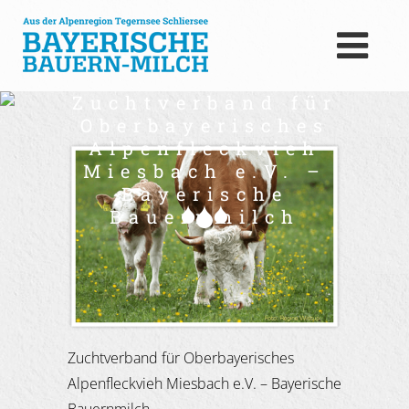
Zuchtverband für
Oberbayerisches
Alpenfleckvieh
Miesbach e.V. –
Bayerische
Bauernmilch
Zuchtverband für Oberbayerisches
Alpenfleckvieh Miesbach e.V. – Bayerische