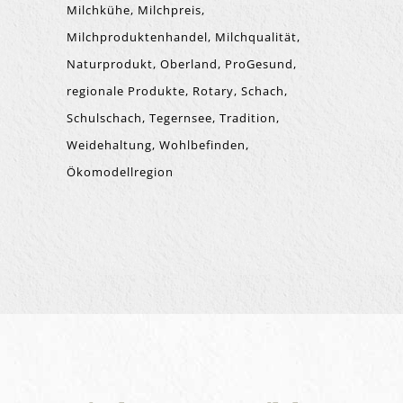
Milchkühe
Milchpreis
Milchproduktenhandel
Milchqualität
Naturprodukt
Oberland
ProGesund
regionale Produkte
Rotary
Schach
Schulschach
Tegernsee
Tradition
Weidehaltung
Wohlbefinden
Ökomodellregion